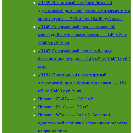
«R239″Элегантный комфортабельный
двухэтажный дом с современными элементами
архитектуры — 239 м2 от 10400 руб./м.кв.
«R149″Современный дом с компактной
мансардой и стильными окнами — 149 м2 от
10400 руб./м.кв.
«R143″Современный, стильный дом с
балконом над входом — 143 м2 от 10400 руб./
м.кв.
«R181″Просторный и комфортный
двухэтажный дом с большими окнами — 181
м2 от 10400 руб./м.кв.
Проект «62-87» — 192.5 м2
Проект «Z216» — 132 м2
Проект «W241» — 241 м2. Большой
одноэтажный особняк с встроенным гаражом
на две машины