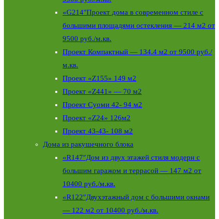
«G214″Проект дома в современном стиле с
большими площадями остекления — 214 м2 от
9500 руб./м.кв.
Проект Компактный — 134.4 м2 от 9500 руб./
м.кв.
Проект «Z155» 149 м2
Проект «Z441» — 70 м2
Проект Суоми 42- 94 м2
Проект «Z24» 126м2
Проект 43-43- 108 м2
Дома из ракушечного блока
«R147″Дом из двух этажей стиля модерн с
большим гаражом и террасой — 147 м2 от
10400 руб./м.кв.
«R122″Двухэтажный дом с большими окнами
— 122 м2 от 10400 руб./м.кв.