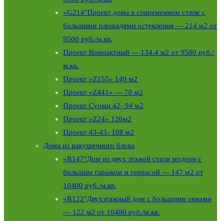
«G214″Проект дома в современном стиле с
большими площадями остекления — 214 м2 от
9500 руб./м.кв.
Проект Компактный — 134.4 м2 от 9500 руб./
м.кв.
Проект «Z155» 149 м2
Проект «Z441» — 70 м2
Проект Суоми 42- 94 м2
Проект «Z24» 126м2
Проект 43-43- 108 м2
Дома из ракушечного блока
«R147″Дом из двух этажей стиля модерн с
большим гаражом и террасой — 147 м2 от
10400 руб./м.кв.
«R122″Двухэтажный дом с большими окнами
— 122 м2 от 10400 руб./м.кв.