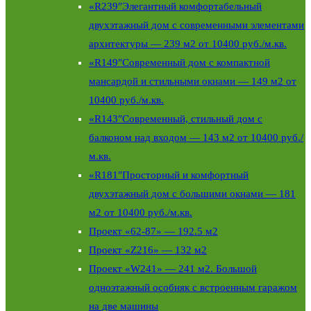
«R239″Элегантный комфортабельный
двухэтажный дом с современными элементами
архитектуры — 239 м2 от 10400 руб./м.кв.
«R149″Современный дом с компактной
мансардой и стильными окнами — 149 м2 от
10400 руб./м.кв.
«R143″Современный, стильный дом с
балконом над входом — 143 м2 от 10400 руб./
м.кв.
«R181″Просторный и комфортный
двухэтажный дом с большими окнами — 181
м2 от 10400 руб./м.кв.
Проект «62-87» — 192.5 м2
Проект «Z216» — 132 м2
Проект «W241» — 241 м2. Большой
одноэтажный особняк с встроенным гаражом
на две машины