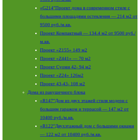
«G214″Проект дома в современном стиле с
большими площадями остекления — 214 м2 от
9500 руб./м.кв.
Проект Компактный — 134.4 м2 от 9500 руб./
м.кв.
Проект «Z155» 149 м2
Проект «Z441» — 70 м2
Проект Суоми 42- 94 м2
Проект «Z24» 126м2
Проект 43-43- 108 м2
Дома из ракушечного блока
«R147″Дом из двух этажей стиля модерн с
большим гаражом и террасой — 147 м2 от
10400 руб./м.кв.
«R122″Двухэтажный дом с большими окнами
— 122 м2 от 10400 руб./м.кв.