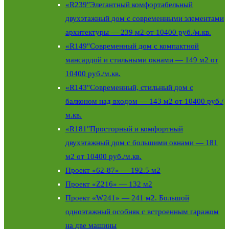
«R239″Элегантный комфортабельный
двухэтажный дом с современными элементами
архитектуры — 239 м2 от 10400 руб./м.кв.
«R149″Современный дом с компактной
мансардой и стильными окнами — 149 м2 от
10400 руб./м.кв.
«R143″Современный, стильный дом с
балконом над входом — 143 м2 от 10400 руб./
м.кв.
«R181″Просторный и комфортный
двухэтажный дом с большими окнами — 181
м2 от 10400 руб./м.кв.
Проект «62-87» — 192.5 м2
Проект «Z216» — 132 м2
Проект «W241» — 241 м2. Большой
одноэтажный особняк с встроенным гаражом
на две машины